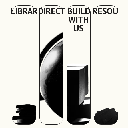
LIBRARY
DIRECTORY
BUILD
RESOURC
WITH
US