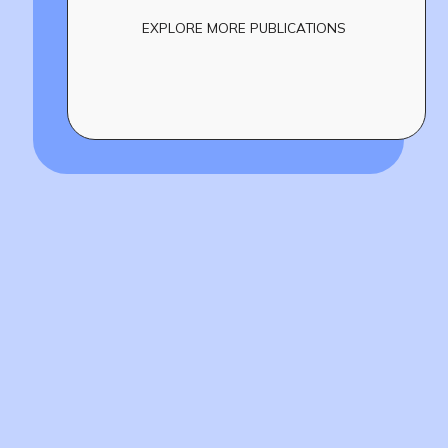
EXPLORE MORE PUBLICATIONS
Build
!
together