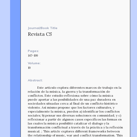
Journal/Book Title
Revista CS
Pages:
167-199
Volume:
19
Abstract:
Este artículo explora diferentes marcos de trabajo en la
relación de la música, la guerra y la transformación de
conflictos. Este estudio reflexiona sobre cómo la música
puede aportar a las posibilidades de una paz duradera en
sociedades situadas cerca al final de un conflicto histórico
violento. Así mismo propone que los factores culturales, y
especialmente la música, pueden a) identificar los conflictos
sociales; b) pensar sus diversas soluciones en comunidad; y c)
reflexionar a partir de algunos casos específicos las formas en
las cuales la música posibilitó catalizar el dialogo y la
transformación conflictual a través de la práctica y la reflexión
musical. ; This article explores different frameworks between
the relationship of music, war and conflict transformation. This